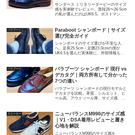
サンダース ミリタリーダービーのサイズ
感を実体験でレビュー。普段26〜26.5cm
の私が選んだのはUK6.5。ポストマンや
シャンボードとの比較、サイズ選びの注
意点も詳しく解説します。
Paraboot シャンボード｜サイズ
パラブーツ
選び完全ガイド
シャンボードのサイズ選びが不安な人
へ。足長25.5cm・足囲23.0cmの僕が
UK6.5を選んだ実体験に、外部情報も交
えて最適解を解説。現行/デカタグの違い
も。
パラブーツ シャンボード 現行 vs
パラブーツ
デカタグ｜両方所有して分かった
7つの違い
パラブーツ シャンボードの現行モデルと
デカタグを比較。革質、シルエット、ヒ
ール高、アウトソール厚、サイズ感、履
き心地の違いを実測値と実体験をもとに
レビュー。現行とデカタグのどちらを選
ぶべきか解説します。
ニューバランスM990のサイズ感
スニーカー
｜V1・DSA着用レビューと履き
心地を解説
ニューバランスM990のサイズ感を