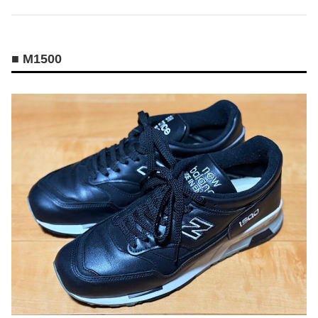
■ M1500