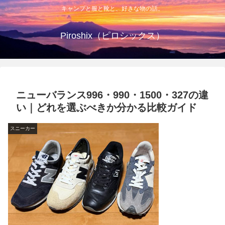
キャンプと服と靴と、好きな物の話。
Piroshix（ピロシックス）
ニューバランス996・990・1500・327の違
い｜どれを選ぶべきか分かる比較ガイド
スニーカー