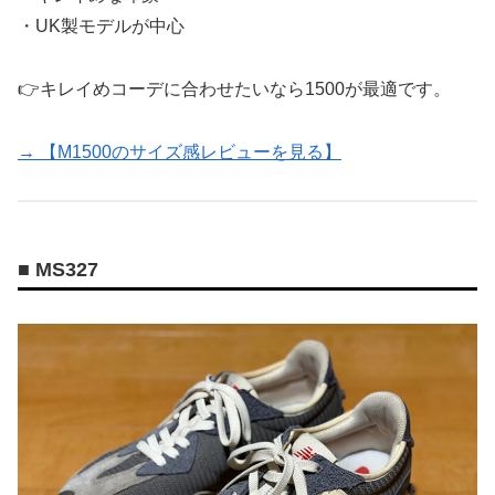
・UK製モデルが中心
👉キレイめコーデに合わせたいなら1500が最適です。
→ 【M1500のサイズ感レビューを見る】
■ MS327