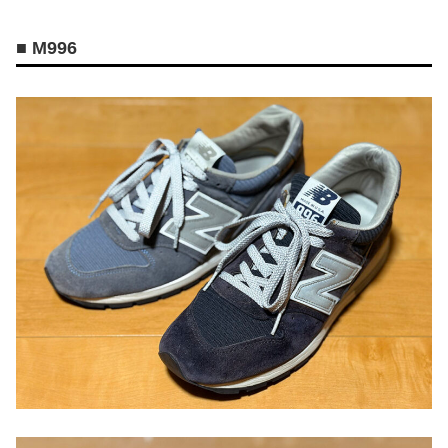
■ M996