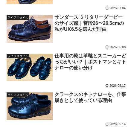
2026.07.04
サンダース ミリタリーダービー
ライフスタイル
のサイズ感｜普段26〜26.5cmの
私がUK6.5を選んだ理由
2026.06.08
仕事用の靴は革靴とスニーカーど
ライフスタイル
っちがいい？｜ポストマンとキト
ナローの使い分け
2026.05.17
クラークスのキトナローを、仕事
ライフスタイル
履きとして使っている理由
2026.05.14