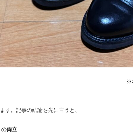
※
ます。記事の結論を先に言うと、
さの両立