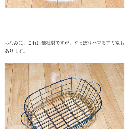
ちなみに、これは他社製ですが、すっぽりハマるアミ篭も
あります。