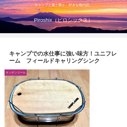
キャンプと服と靴と、好きな物の話。
Piroshix（ピロシックス）
キャンプでの水仕事に強い味方！ユニフレ
ーム フィールドキャリングシンク
キッチンツール