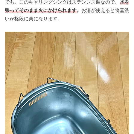
でも、このキャリングシンクはステンレス製なので、
水を
張ってそのまま火にかけられます
。お湯が使えると食器洗
いが格段に楽になります。