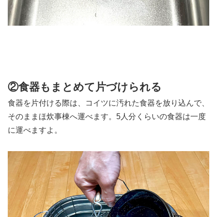
②食器もまとめて片づけられる
食器を片付ける際は、コイツに汚れた食器を放り込んで、
そのままほ炊事棟へ運べます。5人分くらいの食器は一度
に運べますよ。