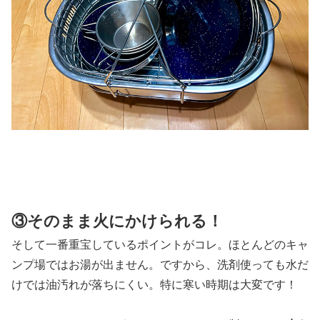
③そのまま火にかけられる！
そして一番重宝しているポイントがコレ。ほとんどのキャ
ンプ場ではお湯が出ません。ですから、洗剤使っても水だ
けでは油汚れが落ちにくい。特に寒い時期は大変です！